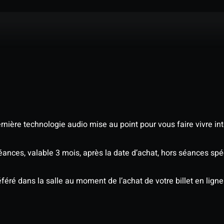
nière technologie audio mise au point pour vous faire vivre in
séances, valable 3 mois, après la date d’achat, hors séances s
éré dans la salle au moment de l’achat de votre billet en ligne