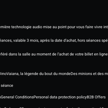
nière technologie audio mise au point pour vous faire vivre in
séances, valable 3 mois, après la date d’achat, hors séances s
éré dans la salle au moment de l’achat de votre billet en ligne
Dino
Vaiana, la légende du bout du monde
Des minions et des m
e séance
s
General Conditions
Personal data protection policy
B2B Offers