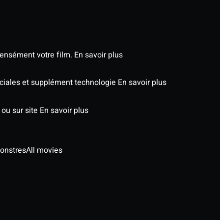
tensément votre film.
En savoir plus
péciales et supplément technologie
En savoir plus
 ou sur site
En savoir plus
onstres
All movies