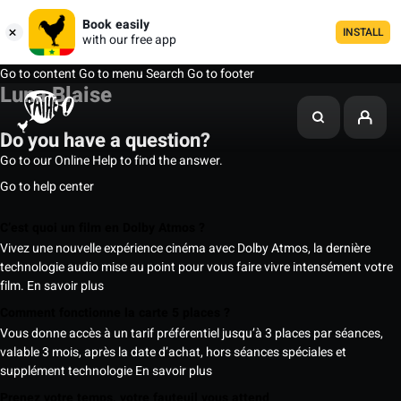
Book easily
INSTALL
with our free app
Go to content
Go to menu
Search
Go to footer
Luna Blaise
Do you have a question?
Go to our Online Help to find the answer.
Go to help center
C’est quoi un film en Dolby Atmos ?
Vivez une nouvelle expérience cinéma avec Dolby Atmos, la dernière
technologie audio mise au point pour vous faire vivre intensément votre
film.
En savoir plus
Comment fonctionne la carte 5 places ?
Vous donne accès à un tarif préférentiel jusqu’à 3 places par séances,
valable 3 mois, après la date d’achat, hors séances spéciales et
supplément technologie
En savoir plus
Prenez votre temps, votre fauteuil vous attend