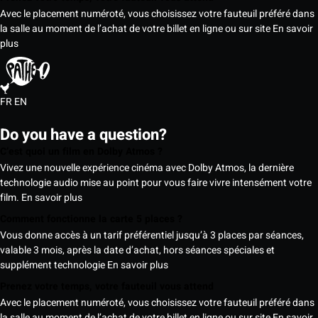
Avec le placement numéroté, vous choisissez votre fauteuil préféré dans
la salle au moment de l’achat de votre billet en ligne ou sur site
En savoir
plus
FR
EN
Do you have a question?
C’est quoi un film en Dolby Atmos ?
Vivez une nouvelle expérience cinéma avec Dolby Atmos, la dernière
technologie audio mise au point pour vous faire vivre intensément votre
film.
En savoir plus
Comment fonctionne la carte 5 places ?
Vous donne accès à un tarif préférentiel jusqu’à 3 places par séances,
valable 3 mois, après la date d’achat, hors séances spéciales et
supplément technologie
En savoir plus
Prenez votre temps, votre fauteuil vous attend
Avec le placement numéroté, vous choisissez votre fauteuil préféré dans
la salle au moment de l’achat de votre billet en ligne ou sur site
En savoir