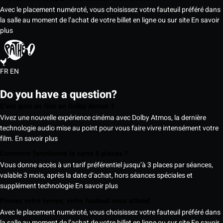
Avec le placement numéroté, vous choisissez votre fauteuil préféré dans
la salle au moment de l’achat de votre billet en ligne ou sur site
En savoir
plus
FR
EN
Do you have a question?
C’est quoi un film en Dolby Atmos ?
Vivez une nouvelle expérience cinéma avec Dolby Atmos, la dernière
technologie audio mise au point pour vous faire vivre intensément votre
film.
En savoir plus
Comment fonctionne la carte 5 places ?
Vous donne accès à un tarif préférentiel jusqu’à 3 places par séances,
valable 3 mois, après la date d’achat, hors séances spéciales et
supplément technologie
En savoir plus
Prenez votre temps, votre fauteuil vous attend
Avec le placement numéroté, vous choisissez votre fauteuil préféré dans
la salle au moment de l’achat de votre billet en ligne ou sur site
En savoir