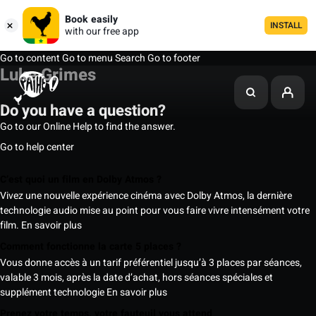
Book easily
INSTALL
with our free app
Go to content
Go to menu
Search
Go to footer
Luke Grimes
Do you have a question?
Go to our Online Help to find the answer.
Go to help center
C’est quoi un film en Dolby Atmos ?
Vivez une nouvelle expérience cinéma avec Dolby Atmos, la dernière
technologie audio mise au point pour vous faire vivre intensément votre
film.
En savoir plus
Comment fonctionne la carte 5 places ?
Vous donne accès à un tarif préférentiel jusqu’à 3 places par séances,
valable 3 mois, après la date d’achat, hors séances spéciales et
supplément technologie
En savoir plus
Prenez votre temps, votre fauteuil vous attend