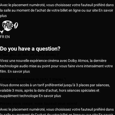
Avec le placement numéroté, vous choisissez votre fauteuil préféré dans
la salle au moment de l’achat de votre billet en ligne ou sur site
En savoir
plus
FR
EN
Do you have a question?
C’est quoi un film en Dolby Atmos ?
Vivez une nouvelle expérience cinéma avec Dolby Atmos, la dernière
technologie audio mise au point pour vous faire vivre intensément votre
film.
En savoir plus
Comment fonctionne la carte 5 places ?
Vous donne accès à un tarif préférentiel jusqu’à 3 places par séances,
valable 3 mois, après la date d’achat, hors séances spéciales et
supplément technologie
En savoir plus
Prenez votre temps, votre fauteuil vous attend
Avec le placement numéroté, vous choisissez votre fauteuil préféré dans
la salle au moment de l’achat de votre billet en ligne ou sur site
En savoir