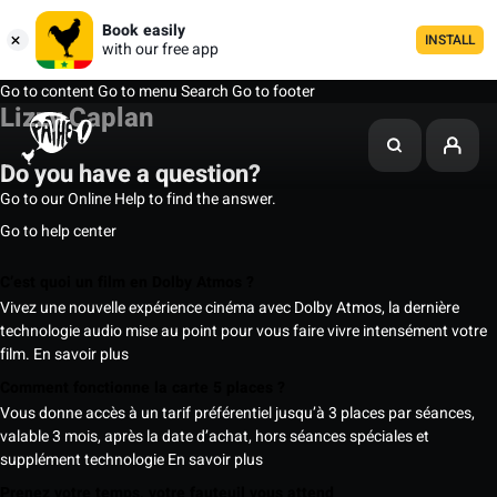
Book easily
INSTALL
with our free app
Go to content
Go to menu
Search
Go to footer
Lizzy Caplan
Do you have a question?
Go to our Online Help to find the answer.
Go to help center
C’est quoi un film en Dolby Atmos ?
Vivez une nouvelle expérience cinéma avec Dolby Atmos, la dernière
technologie audio mise au point pour vous faire vivre intensément votre
film.
En savoir plus
Comment fonctionne la carte 5 places ?
Vous donne accès à un tarif préférentiel jusqu’à 3 places par séances,
valable 3 mois, après la date d’achat, hors séances spéciales et
supplément technologie
En savoir plus
Prenez votre temps, votre fauteuil vous attend