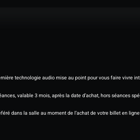
nière technologie audio mise au point pour vous faire vivre in
séances, valable 3 mois, après la date d’achat, hors séances s
éré dans la salle au moment de l’achat de votre billet en ligne