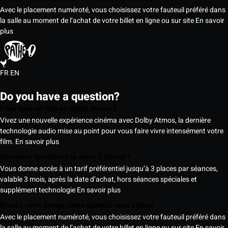
Avec le placement numéroté, vous choisissez votre fauteuil préféré dans
la salle au moment de l’achat de votre billet en ligne ou sur site
En savoir
plus
FR
EN
Do you have a question?
C’est quoi un film en Dolby Atmos ?
Vivez une nouvelle expérience cinéma avec Dolby Atmos, la dernière
technologie audio mise au point pour vous faire vivre intensément votre
film.
En savoir plus
Comment fonctionne la carte 5 places ?
Vous donne accès à un tarif préférentiel jusqu’à 3 places par séances,
valable 3 mois, après la date d’achat, hors séances spéciales et
supplément technologie
En savoir plus
Prenez votre temps, votre fauteuil vous attend
Avec le placement numéroté, vous choisissez votre fauteuil préféré dans
la salle au moment de l’achat de votre billet en ligne ou sur site
En savoir