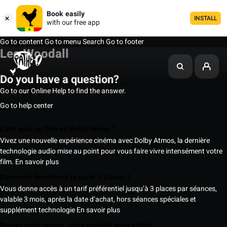
Book easily
INSTALL
with our free app
Go to content
Go to menu
Search
Go to footer
Leo Woodall
Do you have a question?
Go to our Online Help to find the answer.
Go to help center
C’est quoi un film en Dolby Atmos ?
Vivez une nouvelle expérience cinéma avec Dolby Atmos, la dernière
technologie audio mise au point pour vous faire vivre intensément votre
film.
En savoir plus
Comment fonctionne la carte 5 places ?
Vous donne accès à un tarif préférentiel jusqu’à 3 places par séances,
valable 3 mois, après la date d’achat, hors séances spéciales et
supplément technologie
En savoir plus
Prenez votre temps, votre fauteuil vous attend