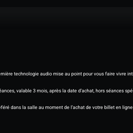
nière technologie audio mise au point pour vous faire vivre in
séances, valable 3 mois, après la date d’achat, hors séances s
éré dans la salle au moment de l’achat de votre billet en ligne