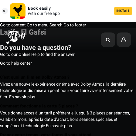
Book easily
INSTALL
with our free app
Go to content
Go to menu
Search
Go to footer
Latifa El Gafsi
Do you have a question?
Go to our Online Help to find the answer.
Go to help center
C’est quoi un film en Dolby Atmos ?
Vivez une nouvelle expérience cinéma avec Dolby Atmos, la dernière
technologie audio mise au point pour vous faire vivre intensément votre
film.
En savoir plus
Comment fonctionne la carte 5 places ?
Vous donne accès à un tarif préférentiel jusqu’à 3 places par séances,
valable 3 mois, après la date d’achat, hors séances spéciales et
supplément technologie
En savoir plus
Prenez votre temps, votre fauteuil vous attend