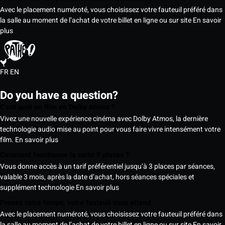
Avec le placement numéroté, vous choisissez votre fauteuil préféré dans
la salle au moment de l’achat de votre billet en ligne ou sur site
En savoir
plus
FR
EN
Do you have a question?
C’est quoi un film en Dolby Atmos ?
Vivez une nouvelle expérience cinéma avec Dolby Atmos, la dernière
technologie audio mise au point pour vous faire vivre intensément votre
film.
En savoir plus
Comment fonctionne la carte 5 places ?
Vous donne accès à un tarif préférentiel jusqu’à 3 places par séances,
valable 3 mois, après la date d’achat, hors séances spéciales et
supplément technologie
En savoir plus
Prenez votre temps, votre fauteuil vous attend
Avec le placement numéroté, vous choisissez votre fauteuil préféré dans
la salle au moment de l’achat de votre billet en ligne ou sur site
En savoir