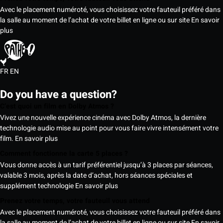
Avec le placement numéroté, vous choisissez votre fauteuil préféré dans
la salle au moment de l’achat de votre billet en ligne ou sur site
En savoir
plus
FR
EN
Do you have a question?
C’est quoi un film en Dolby Atmos ?
Vivez une nouvelle expérience cinéma avec Dolby Atmos, la dernière
technologie audio mise au point pour vous faire vivre intensément votre
film.
En savoir plus
Comment fonctionne la carte 5 places ?
Vous donne accès à un tarif préférentiel jusqu’à 3 places par séances,
valable 3 mois, après la date d’achat, hors séances spéciales et
supplément technologie
En savoir plus
Prenez votre temps, votre fauteuil vous attend
Avec le placement numéroté, vous choisissez votre fauteuil préféré dans
la salle au moment de l’achat de votre billet en ligne ou sur site
En savoir