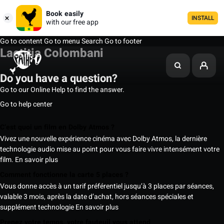
Book easily
INSTALL
with our free app
Go to content
Go to menu
Search
Go to footer
Laetitia Colombani
Do you have a question?
Go to our Online Help to find the answer.
Go to help center
C’est quoi un film en Dolby Atmos ?
Vivez une nouvelle expérience cinéma avec Dolby Atmos, la dernière
technologie audio mise au point pour vous faire vivre intensément votre
film.
En savoir plus
Comment fonctionne la carte 5 places ?
Vous donne accès à un tarif préférentiel jusqu’à 3 places par séances,
valable 3 mois, après la date d’achat, hors séances spéciales et
supplément technologie
En savoir plus
Prenez votre temps, votre fauteuil vous attend