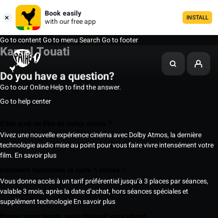
Book easily
INSTALL
with our free app
Go to content
Go to menu
Search
Go to footer
Kamel Touati
Do you have a question?
Go to our Online Help to find the answer.
Go to help center
C’est quoi un film en Dolby Atmos ?
Vivez une nouvelle expérience cinéma avec Dolby Atmos, la dernière
technologie audio mise au point pour vous faire vivre intensément votre
film.
En savoir plus
Comment fonctionne la carte 5 places ?
Vous donne accès à un tarif préférentiel jusqu’à 3 places par séances,
valable 3 mois, après la date d’achat, hors séances spéciales et
supplément technologie
En savoir plus
Prenez votre temps, votre fauteuil vous attend