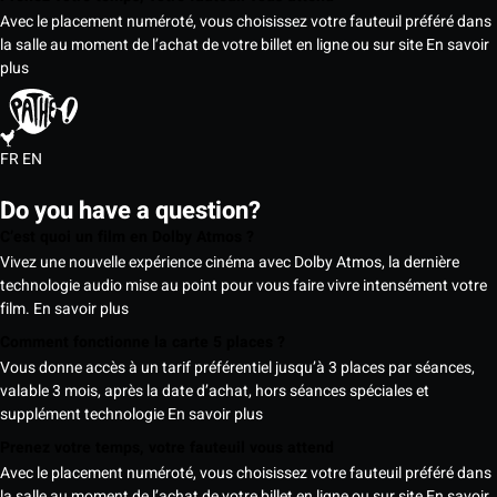
Avec le placement numéroté, vous choisissez votre fauteuil préféré dans
la salle au moment de l’achat de votre billet en ligne ou sur site
En savoir
plus
FR
EN
Do you have a question?
C’est quoi un film en Dolby Atmos ?
Vivez une nouvelle expérience cinéma avec Dolby Atmos, la dernière
technologie audio mise au point pour vous faire vivre intensément votre
film.
En savoir plus
Comment fonctionne la carte 5 places ?
Vous donne accès à un tarif préférentiel jusqu’à 3 places par séances,
valable 3 mois, après la date d’achat, hors séances spéciales et
supplément technologie
En savoir plus
Prenez votre temps, votre fauteuil vous attend
Avec le placement numéroté, vous choisissez votre fauteuil préféré dans
la salle au moment de l’achat de votre billet en ligne ou sur site
En savoir