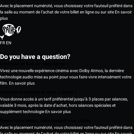
Avec le placement numéroté, vous choisissez votre fauteuil préféré dans
la salle au moment de l’achat de votre billet en ligne ou sur site
En savoir
plus
FR
EN
Do you have a question?
C’est quoi un film en Dolby Atmos ?
Vivez une nouvelle expérience cinéma avec Dolby Atmos, la dernière
technologie audio mise au point pour vous faire vivre intensément votre
film.
En savoir plus
Comment fonctionne la carte 5 places ?
Vous donne accès à un tarif préférentiel jusqu’à 3 places par séances,
valable 3 mois, après la date d’achat, hors séances spéciales et
supplément technologie
En savoir plus
Prenez votre temps, votre fauteuil vous attend
Avec le placement numéroté, vous choisissez votre fauteuil préféré dans
la salle au moment de l’achat de votre billet en ligne ou sur site
En savoir