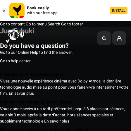
Book easily
INSTALL
with our free app
Go to content
Go to menu
Search
Go to footer
Jun Fubuki
Do you have a question?
Go to our Online Help to find the answer.
Go to help center
C’est quoi un film en Dolby Atmos ?
Vivez une nouvelle expérience cinéma avec Dolby Atmos, la dernière
technologie audio mise au point pour vous faire vivre intensément votre
film.
En savoir plus
Comment fonctionne la carte 5 places ?
Vous donne accès à un tarif préférentiel jusqu’à 3 places par séances,
valable 3 mois, après la date d’achat, hors séances spéciales et
supplément technologie
En savoir plus
Prenez votre temps, votre fauteuil vous attend