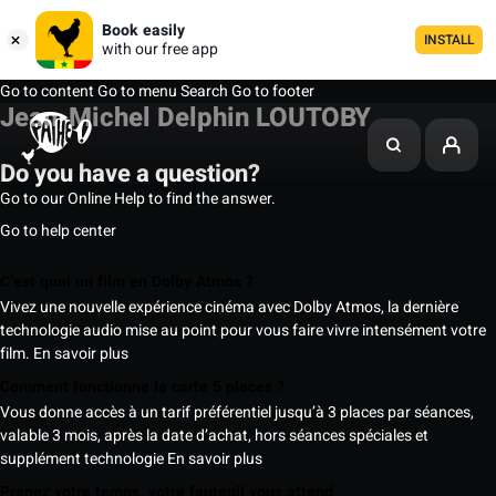
Book easily
INSTALL
with our free app
Go to content
Go to menu
Search
Go to footer
Jean-Michel Delphin LOUTOBY
Do you have a question?
Go to our Online Help to find the answer.
Go to help center
C’est quoi un film en Dolby Atmos ?
Vivez une nouvelle expérience cinéma avec Dolby Atmos, la dernière
technologie audio mise au point pour vous faire vivre intensément votre
film.
En savoir plus
Comment fonctionne la carte 5 places ?
Vous donne accès à un tarif préférentiel jusqu’à 3 places par séances,
valable 3 mois, après la date d’achat, hors séances spéciales et
supplément technologie
En savoir plus
Prenez votre temps, votre fauteuil vous attend