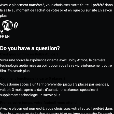
Avec le placement numéroté, vous choisissez votre fauteuil préféré dans
la salle au moment de l’achat de votre billet en ligne ou sur site
En savoir
plus
FR
EN
Do you have a question?
C’est quoi un film en Dolby Atmos ?
Vivez une nouvelle expérience cinéma avec Dolby Atmos, la dernière
technologie audio mise au point pour vous faire vivre intensément votre
film.
En savoir plus
Comment fonctionne la carte 5 places ?
Vous donne accès à un tarif préférentiel jusqu’à 3 places par séances,
valable 3 mois, après la date d’achat, hors séances spéciales et
supplément technologie
En savoir plus
Prenez votre temps, votre fauteuil vous attend
Avec le placement numéroté, vous choisissez votre fauteuil préféré dans
la salle au moment de l’achat de votre billet en ligne ou sur site
En savoir