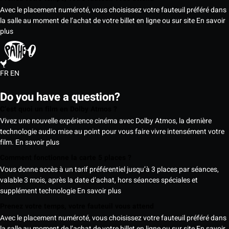
Avec le placement numéroté, vous choisissez votre fauteuil préféré dans
la salle au moment de l’achat de votre billet en ligne ou sur site
En savoir
plus
FR
EN
Do you have a question?
C’est quoi un film en Dolby Atmos ?
Vivez une nouvelle expérience cinéma avec Dolby Atmos, la dernière
technologie audio mise au point pour vous faire vivre intensément votre
film.
En savoir plus
Comment fonctionne la carte 5 places ?
Vous donne accès à un tarif préférentiel jusqu’à 3 places par séances,
valable 3 mois, après la date d’achat, hors séances spéciales et
supplément technologie
En savoir plus
Prenez votre temps, votre fauteuil vous attend
Avec le placement numéroté, vous choisissez votre fauteuil préféré dans
la salle au moment de l’achat de votre billet en ligne ou sur site
En savoir