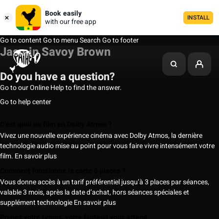
Book easily
INSTALL
with our free app
Go to content
Go to menu
Search
Go to footer
Jasmin Savoy Brown
Do you have a question?
Go to our Online Help to find the answer.
Go to help center
C’est quoi un film en Dolby Atmos ?
Vivez une nouvelle expérience cinéma avec Dolby Atmos, la dernière
technologie audio mise au point pour vous faire vivre intensément votre
film.
En savoir plus
Comment fonctionne la carte 5 places ?
Vous donne accès à un tarif préférentiel jusqu’à 3 places par séances,
valable 3 mois, après la date d’achat, hors séances spéciales et
supplément technologie
En savoir plus
Prenez votre temps, votre fauteuil vous attend