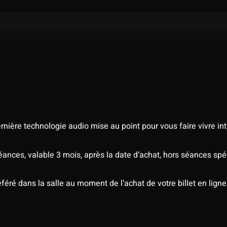
nière technologie audio mise au point pour vous faire vivre in
séances, valable 3 mois, après la date d’achat, hors séances s
éré dans la salle au moment de l’achat de votre billet en ligne