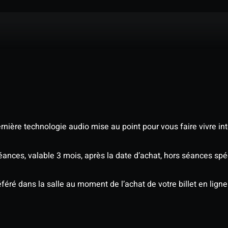
nière technologie audio mise au point pour vous faire vivre in
séances, valable 3 mois, après la date d’achat, hors séances s
éré dans la salle au moment de l’achat de votre billet en ligne