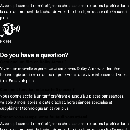
Avec le placement numéroté, vous choisissez votre fauteuil préféré dans
la salle au moment de l’achat de votre billet en ligne ou sur site
En savoir
plus
FR
EN
Do you have a question?
C’est quoi un film en Dolby Atmos ?
Vivez une nouvelle expérience cinéma avec Dolby Atmos, la dernière
technologie audio mise au point pour vous faire vivre intensément votre
film.
En savoir plus
Comment fonctionne la carte 5 places ?
Vous donne accès à un tarif préférentiel jusqu’à 3 places par séances,
valable 3 mois, après la date d’achat, hors séances spéciales et
supplément technologie
En savoir plus
Prenez votre temps, votre fauteuil vous attend
Avec le placement numéroté, vous choisissez votre fauteuil préféré dans
la salle au moment de l’achat de votre billet en ligne ou sur site
En savoir