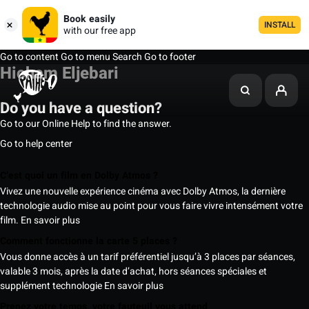
Book easily
INSTALL
with our free app
Go to content
Go to menu
Search
Go to footer
Hicham Eljebari
Do you have a question?
Go to our Online Help to find the answer.
Go to help center
C’est quoi un film en Dolby Atmos ?
Vivez une nouvelle expérience cinéma avec Dolby Atmos, la dernière
technologie audio mise au point pour vous faire vivre intensément votre
film.
En savoir plus
Comment fonctionne la carte 5 places ?
Vous donne accès à un tarif préférentiel jusqu’à 3 places par séances,
valable 3 mois, après la date d’achat, hors séances spéciales et
supplément technologie
En savoir plus
Prenez votre temps, votre fauteuil vous attend