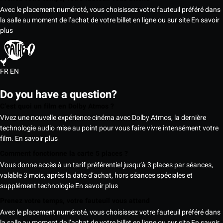
Avec le placement numéroté, vous choisissez votre fauteuil préféré dans
la salle au moment de l’achat de votre billet en ligne ou sur site
En savoir
plus
FR
EN
Do you have a question?
C’est quoi un film en Dolby Atmos ?
Vivez une nouvelle expérience cinéma avec Dolby Atmos, la dernière
technologie audio mise au point pour vous faire vivre intensément votre
film.
En savoir plus
Comment fonctionne la carte 5 places ?
Vous donne accès à un tarif préférentiel jusqu’à 3 places par séances,
valable 3 mois, après la date d’achat, hors séances spéciales et
supplément technologie
En savoir plus
Prenez votre temps, votre fauteuil vous attend
Avec le placement numéroté, vous choisissez votre fauteuil préféré dans
la salle au moment de l’achat de votre billet en ligne ou sur site
En savoir