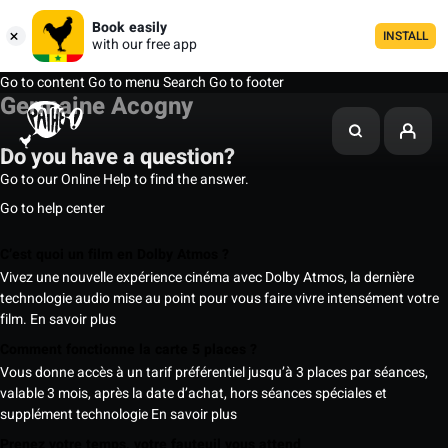
Book easily
INSTALL
with our free app
Go to content
Go to menu
Search
Go to footer
Germaine Acogny
Do you have a question?
Go to our Online Help to find the answer.
Go to help center
C’est quoi un film en Dolby Atmos ?
Vivez une nouvelle expérience cinéma avec Dolby Atmos, la dernière
technologie audio mise au point pour vous faire vivre intensément votre
film.
En savoir plus
Comment fonctionne la carte 5 places ?
Vous donne accès à un tarif préférentiel jusqu’à 3 places par séances,
valable 3 mois, après la date d’achat, hors séances spéciales et
supplément technologie
En savoir plus
Prenez votre temps, votre fauteuil vous attend