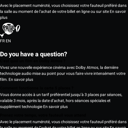
Avec le placement numéroté, vous choisissez votre fauteuil préféré dans
la salle au moment de l’achat de votre billet en ligne ou sur site
En savoir
plus
FR
EN
Do you have a question?
C’est quoi un film en Dolby Atmos ?
Vivez une nouvelle expérience cinéma avec Dolby Atmos, la dernière
technologie audio mise au point pour vous faire vivre intensément votre
film.
En savoir plus
Comment fonctionne la carte 5 places ?
Vous donne accès à un tarif préférentiel jusqu’à 3 places par séances,
valable 3 mois, après la date d’achat, hors séances spéciales et
supplément technologie
En savoir plus
Prenez votre temps, votre fauteuil vous attend
Avec le placement numéroté, vous choisissez votre fauteuil préféré dans
la salle au moment de l’achat de votre billet en ligne ou sur site
En savoir