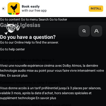
Book easily
INSTALL
with our free app
Go to content
Go to menu
Search
Go to footer
Gabriel Iglesias
Do you have a question?
Go to our Online Help to find the answer.
Go to help center
C’est quoi un film en Dolby Atmos ?
Vivez une nouvelle expérience cinéma avec Dolby Atmos, la dernière
technologie audio mise au point pour vous faire vivre intensément votre
film.
En savoir plus
Comment fonctionne la carte 5 places ?
Vous donne accès à un tarif préférentiel jusqu’à 3 places par séances,
valable 3 mois, après la date d’achat, hors séances spéciales et
supplément technologie
En savoir plus
Prenez votre temps, votre fauteuil vous attend