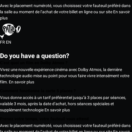
Avec le placement numéroté, vous choisissez votre fauteuil préféré dans
la salle au moment de l’achat de votre billet en ligne ou sur site
En savoir
plus
FR
EN
Do you have a question?
C’est quoi un film en Dolby Atmos ?
Vivez une nouvelle expérience cinéma avec Dolby Atmos, la dernière
technologie audio mise au point pour vous faire vivre intensément votre
film.
En savoir plus
Comment fonctionne la carte 5 places ?
Vous donne accès à un tarif préférentiel jusqu’à 3 places par séances,
valable 3 mois, après la date d’achat, hors séances spéciales et
supplément technologie
En savoir plus
Prenez votre temps, votre fauteuil vous attend
Avec le placement numéroté, vous choisissez votre fauteuil préféré dans
la salle au moment de l’achat de votre billet en ligne ou sur site
En savoir