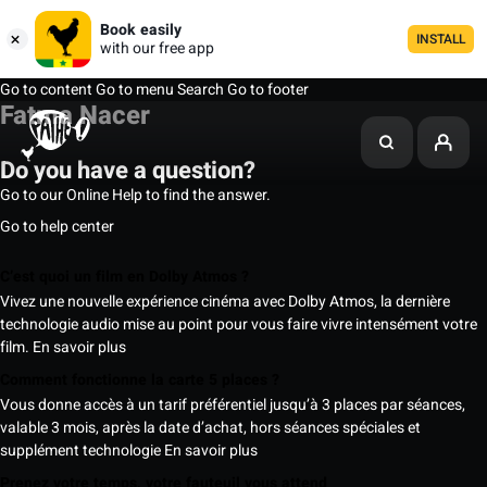
Book easily
INSTALL
with our free app
Go to content
Go to menu
Search
Go to footer
Fatma Nacer
Do you have a question?
Go to our Online Help to find the answer.
Go to help center
C’est quoi un film en Dolby Atmos ?
Vivez une nouvelle expérience cinéma avec Dolby Atmos, la dernière
technologie audio mise au point pour vous faire vivre intensément votre
film.
En savoir plus
Comment fonctionne la carte 5 places ?
Vous donne accès à un tarif préférentiel jusqu’à 3 places par séances,
valable 3 mois, après la date d’achat, hors séances spéciales et
supplément technologie
En savoir plus
Prenez votre temps, votre fauteuil vous attend