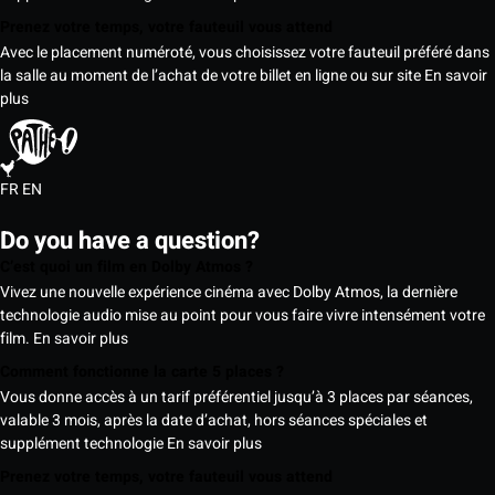
Prenez votre temps, votre fauteuil vous attend
Avec le placement numéroté, vous choisissez votre fauteuil préféré dans
la salle au moment de l’achat de votre billet en ligne ou sur site
En savoir
plus
FR
EN
Do you have a question?
C’est quoi un film en Dolby Atmos ?
Vivez une nouvelle expérience cinéma avec Dolby Atmos, la dernière
technologie audio mise au point pour vous faire vivre intensément votre
film.
En savoir plus
Comment fonctionne la carte 5 places ?
Vous donne accès à un tarif préférentiel jusqu’à 3 places par séances,
valable 3 mois, après la date d’achat, hors séances spéciales et
supplément technologie
En savoir plus
Prenez votre temps, votre fauteuil vous attend