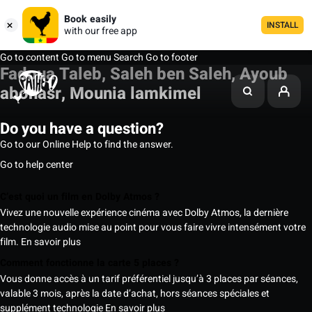
Book easily
INSTALL
with our free app
Go to content
Go to menu
Search
Go to footer
Fadoua Taleb, Saleh ben Saleh, Ayoub
abonasr, Mounia lamkimel
Do you have a question?
Go to our Online Help to find the answer.
Go to help center
C’est quoi un film en Dolby Atmos ?
Vivez une nouvelle expérience cinéma avec Dolby Atmos, la dernière
technologie audio mise au point pour vous faire vivre intensément votre
film.
En savoir plus
Comment fonctionne la carte 5 places ?
Vous donne accès à un tarif préférentiel jusqu’à 3 places par séances,
valable 3 mois, après la date d’achat, hors séances spéciales et
supplément technologie
En savoir plus