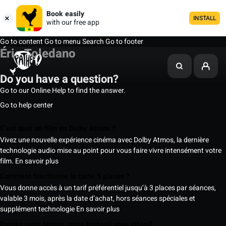
Book easily
INSTALL
with our free app
Go to content
Go to menu
Search
Go to footer
Éric Toledano
Do you have a question?
Go to our Online Help to find the answer.
Go to help center
C’est quoi un film en Dolby Atmos ?
Vivez une nouvelle expérience cinéma avec Dolby Atmos, la dernière
technologie audio mise au point pour vous faire vivre intensément votre
film.
En savoir plus
Comment fonctionne la carte 5 places ?
Vous donne accès à un tarif préférentiel jusqu’à 3 places par séances,
valable 3 mois, après la date d’achat, hors séances spéciales et
supplément technologie
En savoir plus
Prenez votre temps, votre fauteuil vous attend