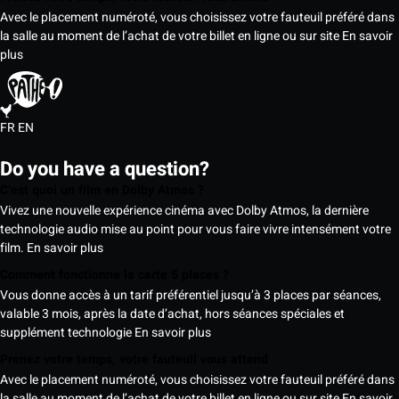
Avec le placement numéroté, vous choisissez votre fauteuil préféré dans
la salle au moment de l’achat de votre billet en ligne ou sur site
En savoir
plus
FR
EN
Do you have a question?
C’est quoi un film en Dolby Atmos ?
Vivez une nouvelle expérience cinéma avec Dolby Atmos, la dernière
technologie audio mise au point pour vous faire vivre intensément votre
film.
En savoir plus
Comment fonctionne la carte 5 places ?
Vous donne accès à un tarif préférentiel jusqu’à 3 places par séances,
valable 3 mois, après la date d’achat, hors séances spéciales et
supplément technologie
En savoir plus
Prenez votre temps, votre fauteuil vous attend
Avec le placement numéroté, vous choisissez votre fauteuil préféré dans
la salle au moment de l’achat de votre billet en ligne ou sur site
En savoir