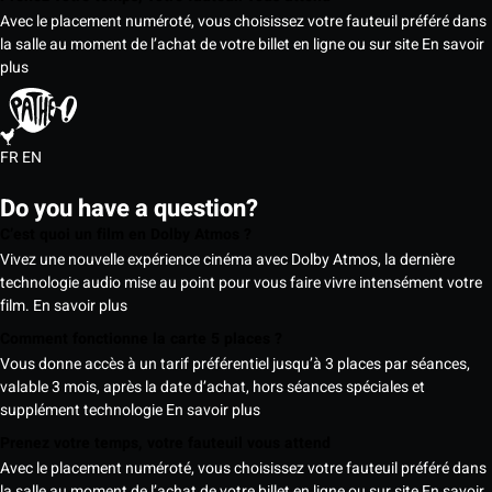
Avec le placement numéroté, vous choisissez votre fauteuil préféré dans
la salle au moment de l’achat de votre billet en ligne ou sur site
En savoir
plus
FR
EN
Do you have a question?
C’est quoi un film en Dolby Atmos ?
Vivez une nouvelle expérience cinéma avec Dolby Atmos, la dernière
technologie audio mise au point pour vous faire vivre intensément votre
film.
En savoir plus
Comment fonctionne la carte 5 places ?
Vous donne accès à un tarif préférentiel jusqu’à 3 places par séances,
valable 3 mois, après la date d’achat, hors séances spéciales et
supplément technologie
En savoir plus
Prenez votre temps, votre fauteuil vous attend
Avec le placement numéroté, vous choisissez votre fauteuil préféré dans
la salle au moment de l’achat de votre billet en ligne ou sur site
En savoir