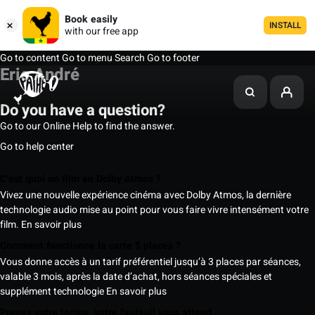
Book easily
INSTALL
with our free app
Go to content
Go to menu
Search
Go to footer
Eric André
Do you have a question?
Go to our Online Help to find the answer.
Go to help center
C’est quoi un film en Dolby Atmos ?
Vivez une nouvelle expérience cinéma avec Dolby Atmos, la dernière
technologie audio mise au point pour vous faire vivre intensément votre
film.
En savoir plus
Comment fonctionne la carte 5 places ?
Vous donne accès à un tarif préférentiel jusqu’à 3 places par séances,
valable 3 mois, après la date d’achat, hors séances spéciales et
supplément technologie
En savoir plus
Prenez votre temps, votre fauteuil vous attend