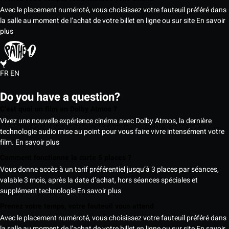
Avec le placement numéroté, vous choisissez votre fauteuil préféré dans
la salle au moment de l’achat de votre billet en ligne ou sur site
En savoir
plus
FR
EN
Do you have a question?
C’est quoi un film en Dolby Atmos ?
Vivez une nouvelle expérience cinéma avec Dolby Atmos, la dernière
technologie audio mise au point pour vous faire vivre intensément votre
film.
En savoir plus
Comment fonctionne la carte 5 places ?
Vous donne accès à un tarif préférentiel jusqu’à 3 places par séances,
valable 3 mois, après la date d’achat, hors séances spéciales et
supplément technologie
En savoir plus
Prenez votre temps, votre fauteuil vous attend
Avec le placement numéroté, vous choisissez votre fauteuil préféré dans
la salle au moment de l’achat de votre billet en ligne ou sur site
En savoir