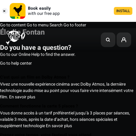
Book easily
INSTALL
with our free app
Go to content
Go to menu
Search
Go to footer
Élodie Fontan
Do you have a question?
Go to our Online Help to find the answer.
Go to help center
C’est quoi un film en Dolby Atmos ?
Vivez une nouvelle expérience cinéma avec Dolby Atmos, la dernière
technologie audio mise au point pour vous faire vivre intensément votre
film.
En savoir plus
Comment fonctionne la carte 5 places ?
Vous donne accès à un tarif préférentiel jusqu’à 3 places par séances,
valable 3 mois, après la date d’achat, hors séances spéciales et
supplément technologie
En savoir plus
Prenez votre temps, votre fauteuil vous attend