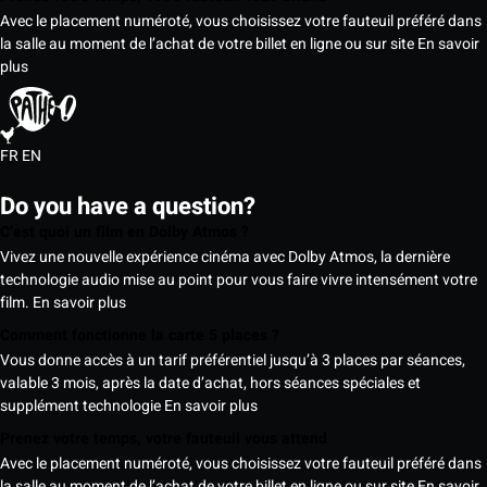
Avec le placement numéroté, vous choisissez votre fauteuil préféré dans
la salle au moment de l’achat de votre billet en ligne ou sur site
En savoir
plus
FR
EN
Do you have a question?
C’est quoi un film en Dolby Atmos ?
Vivez une nouvelle expérience cinéma avec Dolby Atmos, la dernière
technologie audio mise au point pour vous faire vivre intensément votre
film.
En savoir plus
Comment fonctionne la carte 5 places ?
Vous donne accès à un tarif préférentiel jusqu’à 3 places par séances,
valable 3 mois, après la date d’achat, hors séances spéciales et
supplément technologie
En savoir plus
Prenez votre temps, votre fauteuil vous attend
Avec le placement numéroté, vous choisissez votre fauteuil préféré dans
la salle au moment de l’achat de votre billet en ligne ou sur site
En savoir