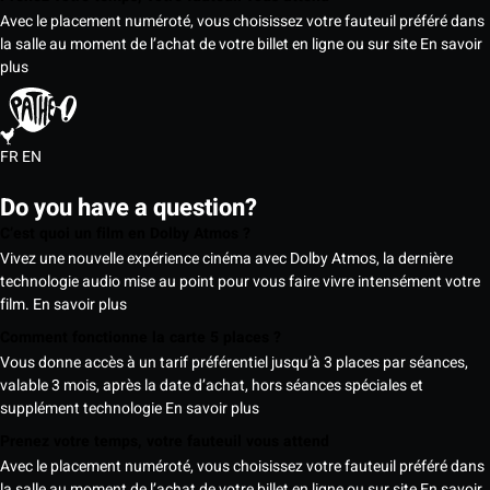
Avec le placement numéroté, vous choisissez votre fauteuil préféré dans
la salle au moment de l’achat de votre billet en ligne ou sur site
En savoir
plus
FR
EN
Do you have a question?
C’est quoi un film en Dolby Atmos ?
Vivez une nouvelle expérience cinéma avec Dolby Atmos, la dernière
technologie audio mise au point pour vous faire vivre intensément votre
film.
En savoir plus
Comment fonctionne la carte 5 places ?
Vous donne accès à un tarif préférentiel jusqu’à 3 places par séances,
valable 3 mois, après la date d’achat, hors séances spéciales et
supplément technologie
En savoir plus
Prenez votre temps, votre fauteuil vous attend
Avec le placement numéroté, vous choisissez votre fauteuil préféré dans
la salle au moment de l’achat de votre billet en ligne ou sur site
En savoir