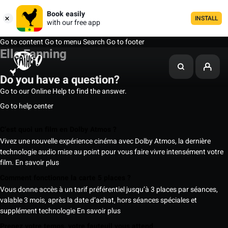
Book easily
INSTALL
with our free app
Go to content
Go to menu
Search
Go to footer
Elle Fanning
Do you have a question?
Go to our Online Help to find the answer.
Go to help center
C’est quoi un film en Dolby Atmos ?
Vivez une nouvelle expérience cinéma avec Dolby Atmos, la dernière
technologie audio mise au point pour vous faire vivre intensément votre
film.
En savoir plus
Comment fonctionne la carte 5 places ?
Vous donne accès à un tarif préférentiel jusqu’à 3 places par séances,
valable 3 mois, après la date d’achat, hors séances spéciales et
supplément technologie
En savoir plus
Prenez votre temps, votre fauteuil vous attend