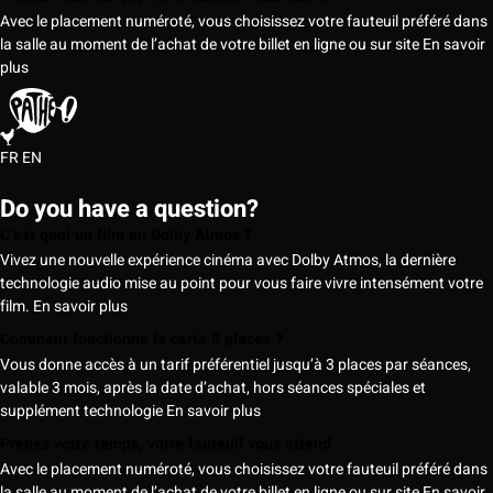
Avec le placement numéroté, vous choisissez votre fauteuil préféré dans
la salle au moment de l’achat de votre billet en ligne ou sur site
En savoir
plus
FR
EN
Do you have a question?
C’est quoi un film en Dolby Atmos ?
Vivez une nouvelle expérience cinéma avec Dolby Atmos, la dernière
technologie audio mise au point pour vous faire vivre intensément votre
film.
En savoir plus
Comment fonctionne la carte 5 places ?
Vous donne accès à un tarif préférentiel jusqu’à 3 places par séances,
valable 3 mois, après la date d’achat, hors séances spéciales et
supplément technologie
En savoir plus
Prenez votre temps, votre fauteuil vous attend
Avec le placement numéroté, vous choisissez votre fauteuil préféré dans
la salle au moment de l’achat de votre billet en ligne ou sur site
En savoir