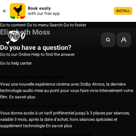
Book easily
INSTALL
with our free app
Go to content
Go to menu
Search
Go to footer
Elisabeth Moss
Do you have a question?
Go to our Online Help to find the answer.
Go to help center
C’est quoi un film en Dolby Atmos ?
Vivez une nouvelle expérience cinéma avec Dolby Atmos, la dernière
technologie audio mise au point pour vous faire vivre intensément votre
film.
En savoir plus
Comment fonctionne la carte 5 places ?
Vous donne accès à un tarif préférentiel jusqu’à 3 places par séances,
valable 3 mois, après la date d’achat, hors séances spéciales et
supplément technologie
En savoir plus
Prenez votre temps, votre fauteuil vous attend