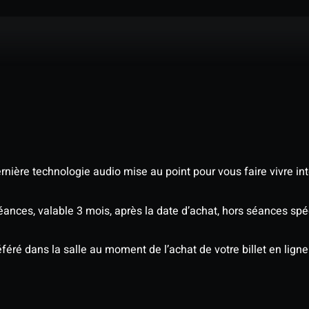
nière technologie audio mise au point pour vous faire vivre in
séances, valable 3 mois, après la date d’achat, hors séances s
éré dans la salle au moment de l’achat de votre billet en ligne