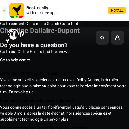
Book easily
INSTALL
with our free app
Go to content
Go to menu
Search
Go to footer
Christine Dallaire-Dupont
Do you have a question?
Go to our Online Help to find the answer.
Go to help center
C’est quoi un film en Dolby Atmos ?
Vivez une nouvelle expérience cinéma avec Dolby Atmos, la dernière
technologie audio mise au point pour vous faire vivre intensément votre
film.
En savoir plus
Comment fonctionne la carte 5 places ?
Vous donne accès à un tarif préférentiel jusqu’à 3 places par séances,
valable 3 mois, après la date d’achat, hors séances spéciales et
supplément technologie
En savoir plus
Prenez votre temps, votre fauteuil vous attend