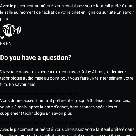
Avec le placement numéroté, vous choisissez votre fauteuil préféré dans
la salle au moment de l’achat de votre billet en ligne ou sur site
En savoir
plus
FR
EN
Do you have a question?
C’est quoi un film en Dolby Atmos ?
Vivez une nouvelle expérience cinéma avec Dolby Atmos, la dernière
technologie audio mise au point pour vous faire vivre intensément votre
film.
En savoir plus
Comment fonctionne la carte 5 places ?
Vous donne accès à un tarif préférentiel jusqu’à 3 places par séances,
valable 3 mois, après la date d’achat, hors séances spéciales et
supplément technologie
En savoir plus
Prenez votre temps, votre fauteuil vous attend
Avec le placement numéroté, vous choisissez votre fauteuil préféré dans
la salle au moment de l’achat de votre billet en ligne ou sur site
En savoir