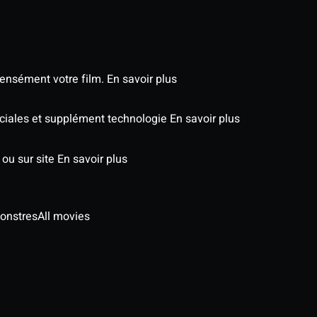
tensément votre film.
En savoir plus
péciales et supplément technologie
En savoir plus
 ou sur site
En savoir plus
onstres
All movies