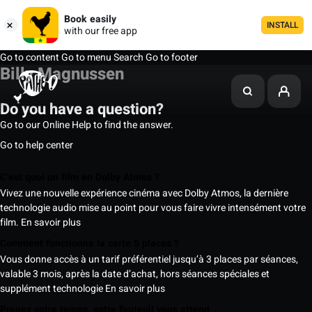
Book easily
INSTALL
with our free app
Go to content
Go to menu
Search
Go to footer
Billy Magnussen
Do you have a question?
Go to our Online Help to find the answer.
Go to help center
C’est quoi un film en Dolby Atmos ?
Vivez une nouvelle expérience cinéma avec Dolby Atmos, la dernière
technologie audio mise au point pour vous faire vivre intensément votre
film.
En savoir plus
Comment fonctionne la carte 5 places ?
Vous donne accès à un tarif préférentiel jusqu’à 3 places par séances,
valable 3 mois, après la date d’achat, hors séances spéciales et
supplément technologie
En savoir plus
Prenez votre temps, votre fauteuil vous attend