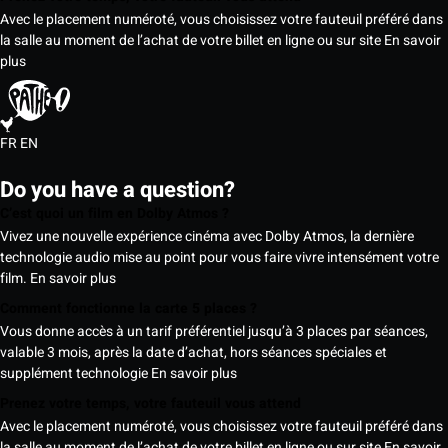
Avec le placement numéroté, vous choisissez votre fauteuil préféré dans
la salle au moment de l’achat de votre billet en ligne ou sur site
En savoir
plus
FR
EN
Do you have a question?
C’est quoi un film en Dolby Atmos ?
Vivez une nouvelle expérience cinéma avec Dolby Atmos, la dernière
technologie audio mise au point pour vous faire vivre intensément votre
film.
En savoir plus
Comment fonctionne la carte 5 places ?
Vous donne accès à un tarif préférentiel jusqu’à 3 places par séances,
valable 3 mois, après la date d’achat, hors séances spéciales et
supplément technologie
En savoir plus
Prenez votre temps, votre fauteuil vous attend
Avec le placement numéroté, vous choisissez votre fauteuil préféré dans
la salle au moment de l’achat de votre billet en ligne ou sur site
En savoir