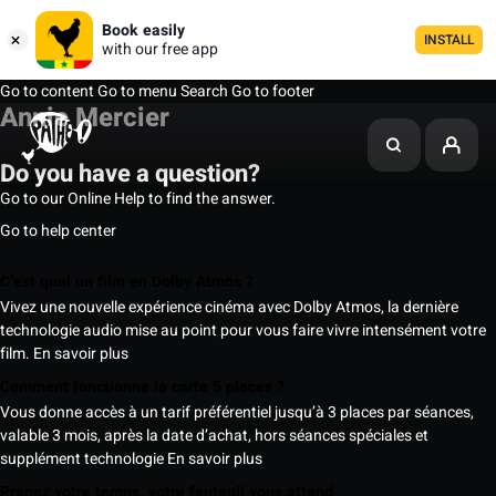
Book easily
INSTALL
with our free app
Go to content
Go to menu
Search
Go to footer
Annie Mercier
Do you have a question?
Go to our Online Help to find the answer.
Go to help center
C’est quoi un film en Dolby Atmos ?
Vivez une nouvelle expérience cinéma avec Dolby Atmos, la dernière
technologie audio mise au point pour vous faire vivre intensément votre
film.
En savoir plus
Comment fonctionne la carte 5 places ?
Vous donne accès à un tarif préférentiel jusqu’à 3 places par séances,
valable 3 mois, après la date d’achat, hors séances spéciales et
supplément technologie
En savoir plus
Prenez votre temps, votre fauteuil vous attend