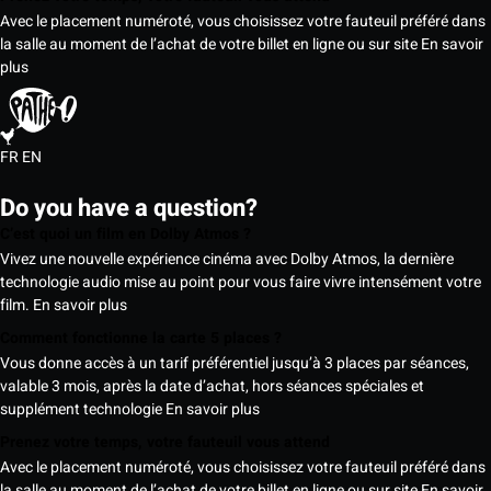
Avec le placement numéroté, vous choisissez votre fauteuil préféré dans
la salle au moment de l’achat de votre billet en ligne ou sur site
En savoir
plus
FR
EN
Do you have a question?
C’est quoi un film en Dolby Atmos ?
Vivez une nouvelle expérience cinéma avec Dolby Atmos, la dernière
technologie audio mise au point pour vous faire vivre intensément votre
film.
En savoir plus
Comment fonctionne la carte 5 places ?
Vous donne accès à un tarif préférentiel jusqu’à 3 places par séances,
valable 3 mois, après la date d’achat, hors séances spéciales et
supplément technologie
En savoir plus
Prenez votre temps, votre fauteuil vous attend
Avec le placement numéroté, vous choisissez votre fauteuil préféré dans
la salle au moment de l’achat de votre billet en ligne ou sur site
En savoir