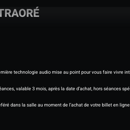
 TRAORÉ
nière technologie audio mise au point pour vous faire vivre in
séances, valable 3 mois, après la date d’achat, hors séances s
éré dans la salle au moment de l’achat de votre billet en ligne