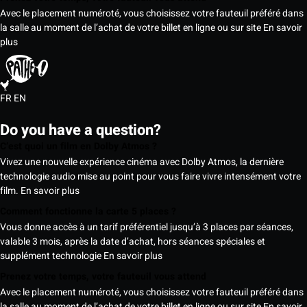
Avec le placement numéroté, vous choisissez votre fauteuil préféré dans
la salle au moment de l’achat de votre billet en ligne ou sur site
En savoir
plus
FR
EN
Do you have a question?
C’est quoi un film en Dolby Atmos ?
Vivez une nouvelle expérience cinéma avec Dolby Atmos, la dernière
technologie audio mise au point pour vous faire vivre intensément votre
film.
En savoir plus
Comment fonctionne la carte 5 places ?
Vous donne accès à un tarif préférentiel jusqu’à 3 places par séances,
valable 3 mois, après la date d’achat, hors séances spéciales et
supplément technologie
En savoir plus
Prenez votre temps, votre fauteuil vous attend
Avec le placement numéroté, vous choisissez votre fauteuil préféré dans
la salle au moment de l’achat de votre billet en ligne ou sur site
En savoir