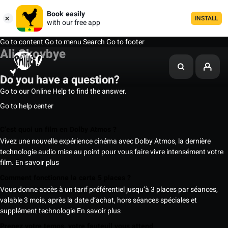
Book easily
INSTALL
with our free app
Go to content
Go to menu
Search
Go to footer
Ali Skovbye
Do you have a question?
Go to our Online Help to find the answer.
Go to help center
C’est quoi un film en Dolby Atmos ?
Vivez une nouvelle expérience cinéma avec Dolby Atmos, la dernière
technologie audio mise au point pour vous faire vivre intensément votre
film.
En savoir plus
Comment fonctionne la carte 5 places ?
Vous donne accès à un tarif préférentiel jusqu’à 3 places par séances,
valable 3 mois, après la date d’achat, hors séances spéciales et
supplément technologie
En savoir plus
Prenez votre temps, votre fauteuil vous attend