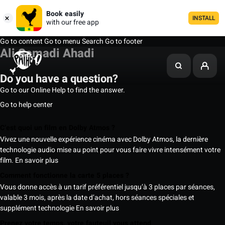
Book easily
INSTALL
with our free app
Go to content
Go to menu
Search
Go to footer
Ali Samadi Ahadi
Do you have a question?
Go to our Online Help to find the answer.
Go to help center
C’est quoi un film en Dolby Atmos ?
Vivez une nouvelle expérience cinéma avec Dolby Atmos, la dernière
technologie audio mise au point pour vous faire vivre intensément votre
film.
En savoir plus
Comment fonctionne la carte 5 places ?
Vous donne accès à un tarif préférentiel jusqu’à 3 places par séances,
valable 3 mois, après la date d’achat, hors séances spéciales et
supplément technologie
En savoir plus
Prenez votre temps, votre fauteuil vous attend