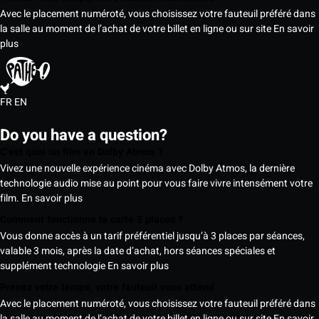
Avec le placement numéroté, vous choisissez votre fauteuil préféré dans
la salle au moment de l’achat de votre billet en ligne ou sur site
En savoir
plus
FR
EN
Do you have a question?
C’est quoi un film en Dolby Atmos ?
Vivez une nouvelle expérience cinéma avec Dolby Atmos, la dernière
technologie audio mise au point pour vous faire vivre intensément votre
film.
En savoir plus
Comment fonctionne la carte 5 places ?
Vous donne accès à un tarif préférentiel jusqu’à 3 places par séances,
valable 3 mois, après la date d’achat, hors séances spéciales et
supplément technologie
En savoir plus
Prenez votre temps, votre fauteuil vous attend
Avec le placement numéroté, vous choisissez votre fauteuil préféré dans
la salle au moment de l’achat de votre billet en ligne ou sur site
En savoir