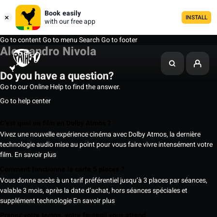
Book easily
INSTALL
with our free app
Go to content
Go to menu
Search
Go to footer
Alessandro Nivola
Do you have a question?
Go to our Online Help to find the answer.
Go to help center
C’est quoi un film en Dolby Atmos ?
Vivez une nouvelle expérience cinéma avec Dolby Atmos, la dernière
technologie audio mise au point pour vous faire vivre intensément votre
film.
En savoir plus
Comment fonctionne la carte 5 places ?
Vous donne accès à un tarif préférentiel jusqu’à 3 places par séances,
valable 3 mois, après la date d’achat, hors séances spéciales et
supplément technologie
En savoir plus
Prenez votre temps, votre fauteuil vous attend