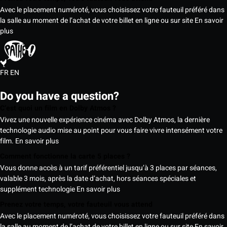
Avec le placement numéroté, vous choisissez votre fauteuil préféré dans
la salle au moment de l’achat de votre billet en ligne ou sur site
En savoir
plus
FR
EN
Do you have a question?
C’est quoi un film en Dolby Atmos ?
Vivez une nouvelle expérience cinéma avec Dolby Atmos, la dernière
technologie audio mise au point pour vous faire vivre intensément votre
film.
En savoir plus
Comment fonctionne la carte 5 places ?
Vous donne accès à un tarif préférentiel jusqu’à 3 places par séances,
valable 3 mois, après la date d’achat, hors séances spéciales et
supplément technologie
En savoir plus
Prenez votre temps, votre fauteuil vous attend
Avec le placement numéroté, vous choisissez votre fauteuil préféré dans
la salle au moment de l’achat de votre billet en ligne ou sur site
En savoir