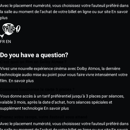
Avec le placement numéroté, vous choisissez votre fauteuil préféré dans
la salle au moment de l’achat de votre billet en ligne ou sur site
En savoir
plus
FR
EN
Do you have a question?
C’est quoi un film en Dolby Atmos ?
Vivez une nouvelle expérience cinéma avec Dolby Atmos, la dernière
technologie audio mise au point pour vous faire vivre intensément votre
film.
En savoir plus
Comment fonctionne la carte 5 places ?
Vous donne accès à un tarif préférentiel jusqu’à 3 places par séances,
valable 3 mois, après la date d’achat, hors séances spéciales et
supplément technologie
En savoir plus
Prenez votre temps, votre fauteuil vous attend
Avec le placement numéroté, vous choisissez votre fauteuil préféré dans
la salle au moment de l’achat de votre billet en ligne ou sur site
En savoir