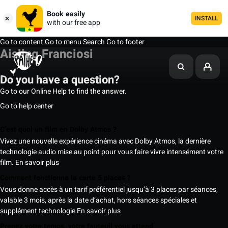
Book easily
INSTALL
with our free app
Go to content
Go to menu
Search
Go to footer
Aisling Franciosi
Do you have a question?
Go to our Online Help to find the answer.
Go to help center
C’est quoi un film en Dolby Atmos ?
Vivez une nouvelle expérience cinéma avec Dolby Atmos, la dernière
technologie audio mise au point pour vous faire vivre intensément votre
film.
En savoir plus
Comment fonctionne la carte 5 places ?
Vous donne accès à un tarif préférentiel jusqu’à 3 places par séances,
valable 3 mois, après la date d’achat, hors séances spéciales et
supplément technologie
En savoir plus
Prenez votre temps, votre fauteuil vous attend