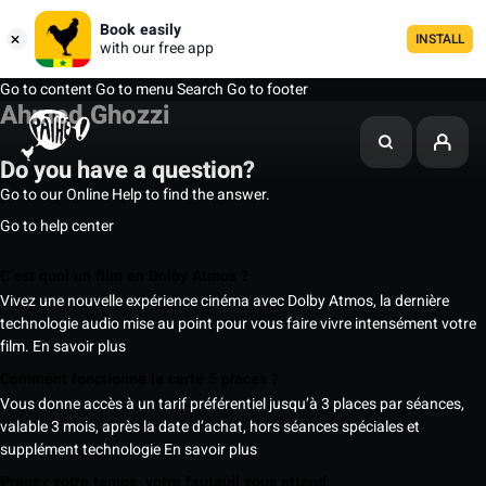
Book easily
INSTALL
with our free app
Go to content
Go to menu
Search
Go to footer
Ahmed Ghozzi
Do you have a question?
Go to our Online Help to find the answer.
Go to help center
C’est quoi un film en Dolby Atmos ?
Vivez une nouvelle expérience cinéma avec Dolby Atmos, la dernière
technologie audio mise au point pour vous faire vivre intensément votre
film.
En savoir plus
Comment fonctionne la carte 5 places ?
Vous donne accès à un tarif préférentiel jusqu’à 3 places par séances,
valable 3 mois, après la date d’achat, hors séances spéciales et
supplément technologie
En savoir plus
Prenez votre temps, votre fauteuil vous attend