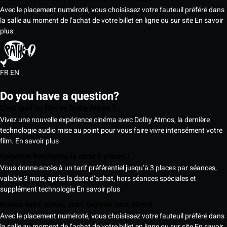
Avec le placement numéroté, vous choisissez votre fauteuil préféré dans
la salle au moment de l’achat de votre billet en ligne ou sur site
En savoir
plus
FR
EN
Do you have a question?
C’est quoi un film en Dolby Atmos ?
Vivez une nouvelle expérience cinéma avec Dolby Atmos, la dernière
technologie audio mise au point pour vous faire vivre intensément votre
film.
En savoir plus
Comment fonctionne la carte 5 places ?
Vous donne accès à un tarif préférentiel jusqu’à 3 places par séances,
valable 3 mois, après la date d’achat, hors séances spéciales et
supplément technologie
En savoir plus
Prenez votre temps, votre fauteuil vous attend
Avec le placement numéroté, vous choisissez votre fauteuil préféré dans
la salle au moment de l’achat de votre billet en ligne ou sur site
En savoir