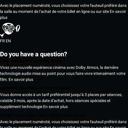
Avec le placement numéroté, vous choisissez votre fauteuil préféré dans
la salle au moment de l’achat de votre billet en ligne ou sur site
En savoir
plus
FR
EN
Do you have a question?
C’est quoi un film en Dolby Atmos ?
Vivez une nouvelle expérience cinéma avec Dolby Atmos, la dernière
technologie audio mise au point pour vous faire vivre intensément votre
film.
En savoir plus
Comment fonctionne la carte 5 places ?
Vous donne accès à un tarif préférentiel jusqu’à 3 places par séances,
valable 3 mois, après la date d’achat, hors séances spéciales et
supplément technologie
En savoir plus
Prenez votre temps, votre fauteuil vous attend
Avec le placement numéroté, vous choisissez votre fauteuil préféré dans
la salle au moment de l’achat de votre billet en ligne ou sur site
En savoir