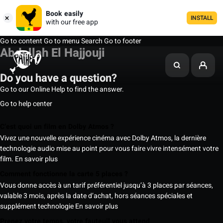
Book easily
INSTALL
with our free app
Go to content
Go to menu
Search
Go to footer
Abdellah El Hajjouji
Do you have a question?
Go to our Online Help to find the answer.
Go to help center
C’est quoi un film en Dolby Atmos ?
Vivez une nouvelle expérience cinéma avec Dolby Atmos, la dernière
technologie audio mise au point pour vous faire vivre intensément votre
film.
En savoir plus
Comment fonctionne la carte 5 places ?
Vous donne accès à un tarif préférentiel jusqu’à 3 places par séances,
valable 3 mois, après la date d’achat, hors séances spéciales et
supplément technologie
En savoir plus
Prenez votre temps, votre fauteuil vous attend