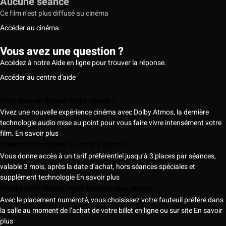
Aucune séance
Ce film n'est plus diffusé au cinéma
Accéder au cinéma
Vous avez une question ?
Accédez à notre Aide en ligne pour trouver la réponse.
Accéder au centre d'aide
C’est quoi un film en Dolby Atmos ?
Vivez une nouvelle expérience cinéma avec Dolby Atmos, la dernière
technologie audio mise au point pour vous faire vivre intensément votre
film.
En savoir plus
Comment fonctionne la carte 5 places ?
Vous donne accès à un tarif préférentiel jusqu’à 3 places par séances,
valable 3 mois, après la date d’achat, hors séances spéciales et
supplément technologie
En savoir plus
Prenez votre temps, votre fauteuil vous attend
Avec le placement numéroté, vous choisissez votre fauteuil préféré dans
la salle au moment de l’achat de votre billet en ligne ou sur site
En savoir
plus