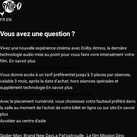
FR
EN
Vous avez une question ?
C’est quoi un film en Dolby Atmos ?
Vivez une nouvelle expérience cinéma avec Dolby Atmos, la dernière
technologie audio mise au point pour vous faire vivre intensément votre
film.
En savoir plus
Comment fonctionne la carte 5 places ?
Vous donne accès à un tarif préférentiel jusqu’à 3 places par séances,
valable 3 mois, après la date d’achat, hors séances spéciales et
supplément technologie
En savoir plus
Prenez votre temps, votre fauteuil vous attend
Avec le placement numéroté, vous choisissez votre fauteuil préféré dans
la salle au moment de l’achat de votre billet en ligne ou sur site
En savoir
plus
Accéder au centre d'aide
Les nouveautés à l'affiche
Spider-Man: Brand New Day
La Pat'patrouille : Le film Mission Dino