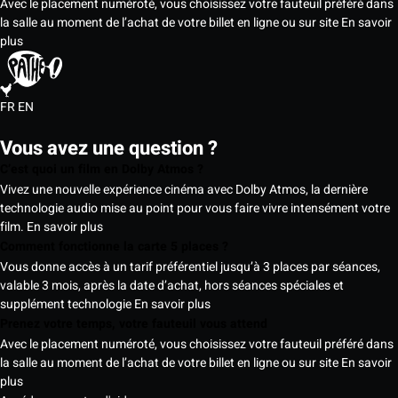
Avec le placement numéroté, vous choisissez votre fauteuil préféré dans
la salle au moment de l’achat de votre billet en ligne ou sur site
En savoir
plus
FR
EN
Vous avez une question ?
C’est quoi un film en Dolby Atmos ?
Vivez une nouvelle expérience cinéma avec Dolby Atmos, la dernière
technologie audio mise au point pour vous faire vivre intensément votre
film.
En savoir plus
Comment fonctionne la carte 5 places ?
Vous donne accès à un tarif préférentiel jusqu’à 3 places par séances,
valable 3 mois, après la date d’achat, hors séances spéciales et
supplément technologie
En savoir plus
Prenez votre temps, votre fauteuil vous attend
Avec le placement numéroté, vous choisissez votre fauteuil préféré dans
la salle au moment de l’achat de votre billet en ligne ou sur site
En savoir
plus