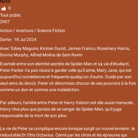
Noter
0
Tout public
2h07
Action / Aventure / Science Fiction
Sortie : 18 Jul 2024
Avec
Tobey Maguire, Kirsten Dunst, James Franco, Rosemary Harris,
Donna Murphy, Alfred Molina
de
Sam Raimi
Ecartelé entre son identité secrète de Spider-Man et sa vie d'étudiant,
Peter Parker n'a pas réussi à garder celle qu'il aime, Mary Jane, qui est
aujourd'hui comédienne et fréquente quelqu'un d'autre. Guidé par son
seul sens du devoir, Peter vit désormais chacun de ses pouvoirs à la fois
comme un don et comme une malédiction.
Par ailleurs, l'amitié entre Peter et Harry Osborn est elle aussi menacée.
Harry rêve plus que jamais de se venger de Spider-Man, qu'il juge
responsable de la mort de son père.
La vie de Peter se complique encore lorsque surgit un nouvel ennemi : le
redoutable Dr Otto Octavius. Cerné par les choix et les épreuves qui