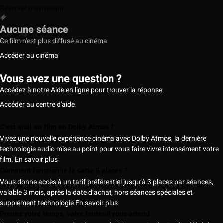
Réserver maintenant
Aucune séance
Ce film n'est plus diffusé au cinéma
Accéder au cinéma
Vous avez une question ?
Accédez à notre Aide en ligne pour trouver la réponse.
Accéder au centre d'aide
C’est quoi un film en Dolby Atmos ?
Vivez une nouvelle expérience cinéma avec Dolby Atmos, la dernière
technologie audio mise au point pour vous faire vivre intensément votre
film.
En savoir plus
Comment fonctionne la carte 5 places ?
Vous donne accès à un tarif préférentiel jusqu’à 3 places par séances,
valable 3 mois, après la date d’achat, hors séances spéciales et
supplément technologie
En savoir plus
Prenez votre temps, votre fauteuil vous attend